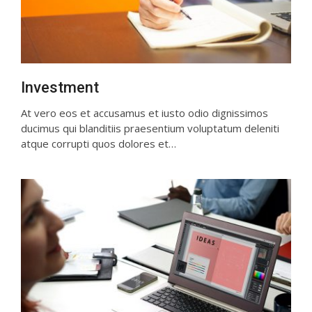
Investment
At vero eos et accusamus et iusto odio dignissimos
ducimus qui blanditiis praesentium voluptatum deleniti
atque corrupti quos dolores et…