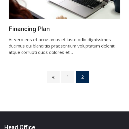
Financing Plan
At vero eos et accusamus et iusto odio dignissimos
ducimus qui blanditiis praesentium voluptatum deleniti
atque corrupti quos dolores et…
1
2
Head Office