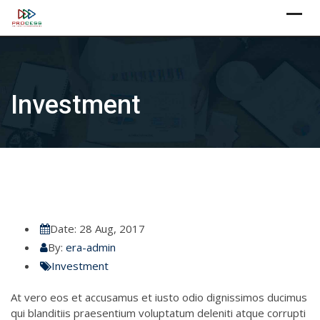
Skip
X
to
content
Investment
Date:
28 Aug, 2017
By:
era-admin
Investment
At vero eos et accusamus et iusto odio dignissimos ducimus
qui blanditiis praesentium voluptatum deleniti atque corrupti